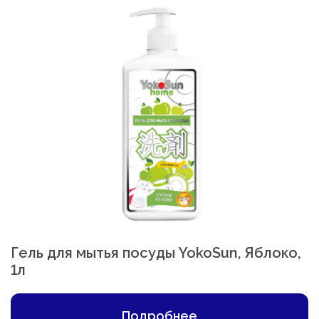
Гель для мытья посуды YokoSun, Яблоко,
1л
Подробнее