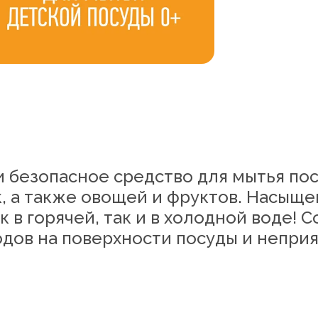
безопасное средство для мытья пос
к, а также овощей и фруктов. Насыщ
к в горячей, так и в холодной воде! 
одов на поверхности посуды и неприя