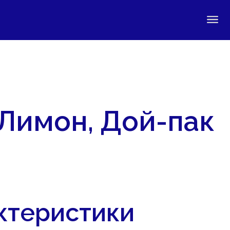
 Лимон, Дой-пак
ктеристики