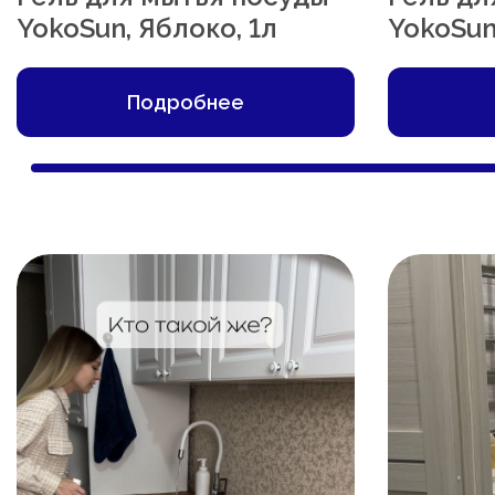
YokoSun, Яблоко, 1л
YokoSun
Подробнее