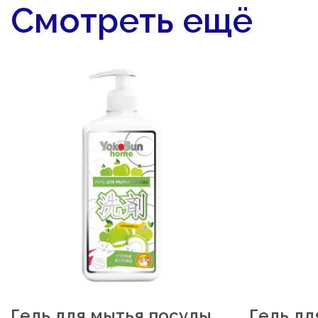
Смотреть ещё
Гель для мытья посуды
Гель дл