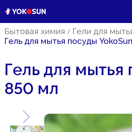
Бытовая химия
/
Гели для мыть
Гель для мытья посуды YokoSun
Гель для мытья 
850 мл