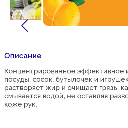
Описание
Концентрированное эффективное и 
посуды, сосок, бутылочек и игруше
растворяет жир и очищает грязь, ка
смывается водой, не оставляя разв
коже рук.