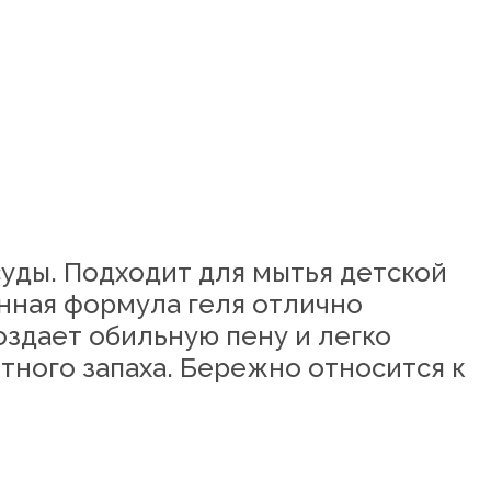
уды. Подходит для мытья детской
енная формула геля отлично
Создает обильную пену и легко
тного запаха. Бережно относится к