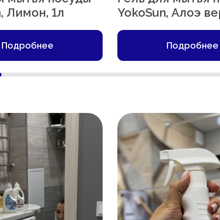
, Лимон, 1л
YokoSun, Алоэ ве
Подробнее
Подробнее