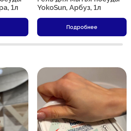
ра, 1л
YokoSun, Арбуз, 1л
Подробнее