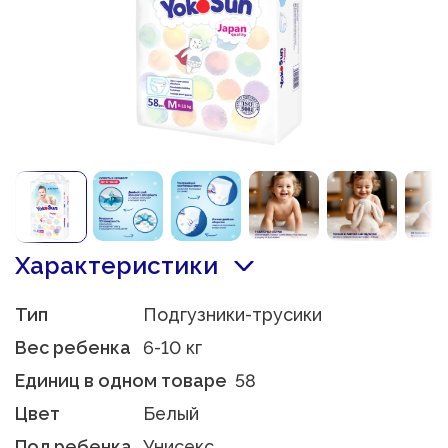
Характеристики
Тип
Подгузники-трусики
Вес ребенка
6-10 кг
Единиц в одном товаре
58
Цвет
Белый
Пол ребенка
Унисекс