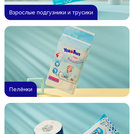
Взрослые подгузники и трусики
Пелёнки