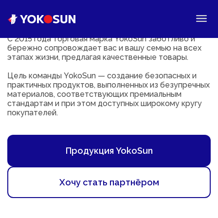
С 2015 года торговая марка YokoSun заботливо и
бережно сопровождает вас и вашу семью на всех
этапах жизни, предлагая качественные товары.
Цель команды YokoSun — создание безопасных и
практичных продуктов, выполненных из безупречных
материалов, соответствующих премиальным
стандартам и при этом доступных широкому кругу
покупателей.
Продукция YokoSun
Хочу стать партнёром