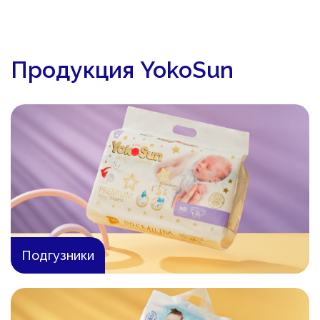
Продукция YokoSun
Подгузники