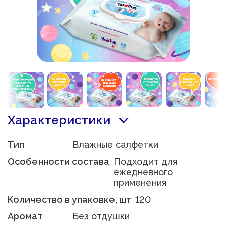
Характеристики
Тип
Влажные салфетки
Особенности состава
Подходит для
ежедневного
применения
Количество в упаковке, шт
120
Аромат
Без отдушки